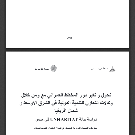
2013
جامعة عين شـــــــمس
جامعة شتوتجارت
 تحول و تغير دور المخطط العمراني مع ومن خلال
 وكالات التعاون للتنمية الدولية في الشرق الاوسط و
شمال افريقيا
دراسة حالة UNHABITAT في مصر
رسالة مقدمة للحصول على درجة الماجستير في العمران المتكامل والتصميم المستدام